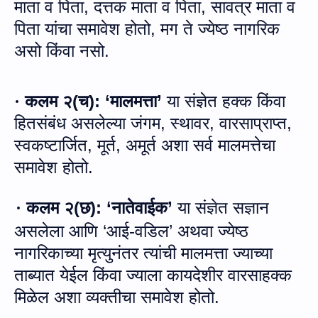
माता व पिता
,
दत्तक माता व पिता
,
सावत्र माता व
पिता यांचा समावेश होतो
,
मग ते ज्येष्ठ नागरिक
असो किंवा नसो
.
कलम २
(
च
):
‘
मालमत्ता’
या संज्ञेत हक्क किंवा
·
हितसंबंध असलेल्या जंगम
,
स्थावर
,
वारसाप्राप्त
,
स्वकष्टार्जित
,
मूर्त
,
अमूर्त अशा सर्व मालमत्तेचा
समावेश होतो
.
कलम २
(
छ
):
‘
नातेवाईक’
या संज्ञेत सज्ञान
·
असलेला आणि
‘
आई
-
वडिल’ अथवा ज्येष्ठ
नागरिकाच्या मृ
त्‍यु
नंतर त्यांची मालमत्ता ज्याच्या
ताब्यात येईल किंवा ज्याला कायदेशीर वारसाहक्क
मिळेल अशा व्यक्तीचा समावेश होतो
.