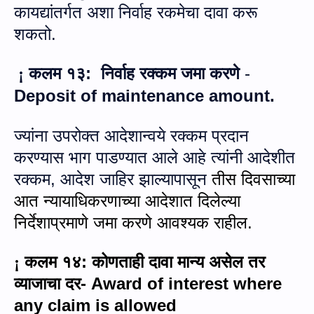
कायद्यांतर्गत अशा निर्वाह रकमेचा दावा करू
शकतो.
कलम १३
:
निर्वाह रक्कम जमा करणे
-
¡
Deposit of maintenance amount.
ज्यांना उपरोक्त आदेशान्वये रक्कम प्रदान
करण्यास भाग पाडण्यात आले आहे त्यांनी आदेशीत
रक्कम
,
आदेश जाहिर झाल्यापासून
तीस दिवसाच्या
आत न्यायाधिकरणाच्या आदेशात दिलेल्या
नि
र्दे
शाप्रमाणे जमा करणे आवश्यक राहील
.
कलम १४
:
कोणताही दावा मान्य असेल तर
¡
व्याजाचा दर-
Award of interest where
any claim is allowed