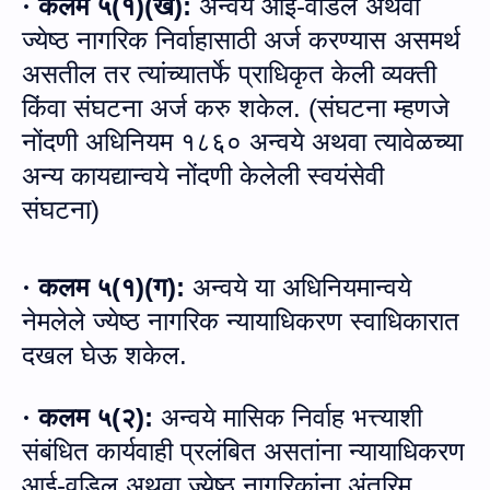
कलम ५
(
१
)(
ख
):
अन्वये आई
-
वडिल अथवा
·
ज्येष्ठ नागरिक निर्वाहासाठी अर्ज करण्यास असमर्थ
असतील तर त्यांच्यातर्फे प्राधिकृत केली व्यक्ती
किंवा संघटना अर्ज करु शकेल
. (
संघटना म्हणजे
नोंदणी अधिनियम १८६० अन्वये अथवा त्यावेळच्या
अन्य कायद्यान्वये नोंदणी केलेली स्वयंसेवी
संघटना
)
कलम ५
(
१
)(
ग
):
अन्वये या अधिनियमान्वये
·
नेमलेले ज्येष्ठ नागरिक न्यायाधिकरण स्वाधिकारात
दखल घेऊ शकेल
.
कलम ५
(
२
):
अन्वये मासिक निर्वाह भत्त्याशी
·
संबंधित कार्यवाही प्रलंबित असतांना न्यायाधिकरण
आई
-
वडिल अथवा ज्येष्ठ नागरिकांना अंतरिम