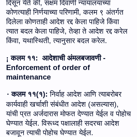
दिसून येते की
,
सक्षम दिवाणी न्यायालयाच्या
कोणत्याही निर्णयाच्या परिणामी
,
कलम ९ अंतर्गत
दिलेला कोणताही आदेश रद्द केला पाहिजे किंवा
त्यात बदल केला पाहिजे
,
तेव्हा ते आदेश रद्द करेल
किंवा
,
यथास्थिती
,
त्यानुसार बदल करेल.
कलम ११
:
आदेशाची अंमलबजावणी -
¡
Enforcement of order of
maintenance
कलम ११
(
१
):
निर्वाह आदेश आणि त्याबरोबर
·
कार्यवाही खर्चाशी संबंधीत आदेश
(
असल्यास
),
यांची प्रत अर्जदारास मोफत देण्यात येईल व पोहोच
घेण्यात येईल
.
विरूध्द पक्षालाही सदरचा आदेश
बजावून त्याची पोहोच घेण्यात येईल
.