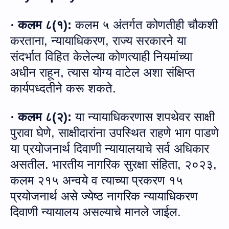
कलम ८
(
१
):
कलम ५ अंतर्गत कोणतीही चौकशी
·
करताना
,
न्यायाधिकरण
,
राज्य सरकारने या
संदर्भात विहित केलेल्या कोणत्याही नियमांच्या
अधीन राहून
,
त्यास योग्य वाटेल अशा संक्षिप्त
कार्यपध्दतीने करू शकते.
कलम ८
(
२
):
या न्यायाधिकरणास शपथेवर साक्षी
·
पुरावा घेणे
,
साक्षीदारांना उपस्थित राहणे भाग पाडणे
या प्रयोजनार्थ दिवाणी न्यायालयाचे सर्व अधिकार
असतील
.
भारतीय नागरिक सुरक्षा संहिता
,
२०२३
,
कलम २१५ अन्वये व त्याच्या प्रकरण
१५
प्रयोजनार्थ असे ज्‍येष्‍ठ नागरिक न्यायाधिकरण
दिवाणी न्यायालय असल्याचे मानले जाईल
.