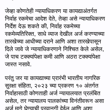
जेव्हा कोणतेही न्यायाधिकरण या कायद्याअंतर्गत
निर्वाह रकमेचा आदेश देते
,
तेव्हा असे न्यायाधिकरण
निर्देश देऊ शकते की, निर्वाह रकमेच्‍या
रकमेव्यतिरिक्त
,
साधे व्याज देखील अर्ज करण्याच्या
तारखेच्या आधीच्या दराने आणि अशा तारखेपासून
दिले जावे जे न्यायाधिकरणाने निश्चित केले असेल,
जे पाच टक्क्यांपेक्षा कमी आणि अठरा टक्क्यांपेक्षा
जास्त नसावे.
परंतु जर या कायद्याच्या प्रारंभी भारतीय नागरिक
सुरक्षा संहिता
,
२०२३ च्या प्रकरण
१०
अंतर्गत
निर्वाहासाठी कोणताही अर्ज न्यायालयात प्रलंबित
असेल
,
तर न्यायालय पालकांच्या विनंतीवरून असा
अर्ज मागे घेण्याची परवानगी देईल आणि अशा