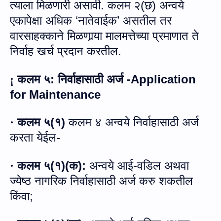
त्याला मिळणारी असावी
.
कलम २
(
छ
)
अन्वये
एकापेक्षा अधिक
‘
नातेवाईक’ असतील तर
वारसाहक्काने मिळणार्‍या मालमत्तेच्या प्रमाणात ते
निर्वाह खर्च प्रदान करतील
.
कलम ५
:
निर्वाहासाठी अर्ज -
Application
¡
for Maintenance
कलम ५(१)
कलम ४ अन्‍वये निर्वाहासाठी अर्ज
·
करता येईल-
कलम ५
(
१
)(
क
):
अन्वये आई
-
वडिल अथवा
·
ज्येष्ठ नागरिक निर्वाहासाठी अर्ज करु शकतील
किंवा
;