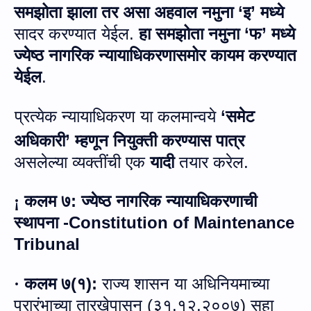
समझोता झाला तर असा अहवाल नमुना
‘
इ’ मध्ये
सादर करण्यात येईल
.
हा समझोता नमुना
‘
फ’ मध्ये
ज्‍येष्‍ठ नागरिक न्यायाधिकरणासमोर कायम करण्यात
येईल
.
प्रत्येक न्यायाधिकरण या कलमान्वये
‘
समेट
अधिकारी’ म्हणून नियुक्ती करण्यास पात्र
असलेल्या व्यक्तींची एक
यादी
तयार करेल
.
कलम ७
:
ज्‍येष्‍ठ नागरिक
न्यायाधिकरणाची
¡
स्थापना -
Constitution of Maintenance
Tribunal
कलम ७
(
१
):
राज्य शासन या अधिनियमाच्या
·
प्रारंभाच्या तारखेपासून
(
३१.१२.२००७
)
सहा