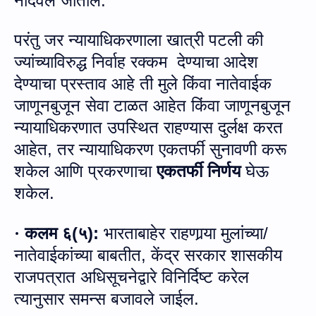
नोंदवले जातील:
परंतु जर न्यायाधिकरणाला खात्री पटली की
ज्यांच्याविरुद्ध निर्वाह रक्‍कम
देण्याचा आदेश
देण्याचा प्रस्ताव आहे ती मुले किंवा नातेवाईक
जाणूनबुजून सेवा टाळत आहेत किंवा जाणूनबुजून
न्यायाधिकरणात उपस्थित राहण्यास दुर्लक्ष करत
आहेत
,
तर न्यायाधिकरण एकतर्फी सुनावणी करू
शकेल आणि प्रकरणाचा
एकतर्फी निर्णय
घेऊ
शकेल.
कलम ६
(
५
):
भारताबाहेर राहणार्‍या मुलांच्या
/
·
नातेवाईकांच्या बाबतीत, केंद्र सरकार शासकीय
राजपत्रात अधिसूचनेद्वारे विनिर्दिष्ट करेल
त्यानुसार समन्स बजावले जाईल
.