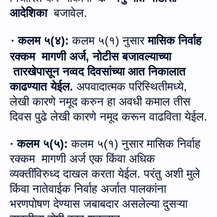
आदेशिका
बजावेल
.
कलम ५
(
४
):
कलम ५
(
१
)
नुसार
मासिक निर्वाह
·
रक्‍कम मागणी अर्ज
,
नोटीस बजावल्याच्या
तारखेपासून नव्वद दिवसांच्या आत निकालात
काढण्यात येईल
.
अपवादात्मक परिस्थितीमध्ये
,
लेखी कारणे नमूद करुन हा अवधी कमाल तीस
दिवस पुढे लेखी कारणे नमूद करून वाढविता येईल
.
कलम ५
(
५
):
कलम ५
(
१
)
नुसार मासिक निर्वाह
·
रक्‍कम
मागणी अर्ज एक किंवा अधिक
व्यक्तींविरुध्द दाखल करता येईल
.
परंतु अशी मुले
किंवा नातेवाईक निर्वाह अर्जात पालकांना
भरणपोषण देण्यास जबाबदार असलेल्या दुसऱ्या