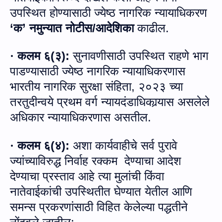
उपस्थित होण्यासाठी ज्‍येष्‍ठ नागरिक न्यायाधिकरण
‘
क’ नमुन्यात नोटीस
/
आदेशिका
काढील
.
कलम ६
(
३
):
सुनावणीसाठी उपस्थित राहणे भाग
·
पाडण्यासाठी ज्‍येष्‍ठ नागरिक न्यायाधिकरणास
भारतीय नागरिक सुरक्षा संहिता, २०२३ च्‍या
तरतुदीन्‍वये प्रथम वर्ग न्यायदंडाधिकार्‍यास असलेले
अधिकार न्‍यायाधिकरणास असतील
.
कलम ६
(
४
):
अशा कार्यवाहीचे सर्व पुरावे
·
ज्यांच्याविरुद्ध निर्वाह रक्‍कम
देण्याचा आदेश
देण्याचा प्रस्ताव आहे त्या मुलांची किंवा
नातेवाईकांची उपस्थितीत घेण्यात येतील आणि
समन्स प्रकरणांसाठी विहित केलेल्या पद्धतीने