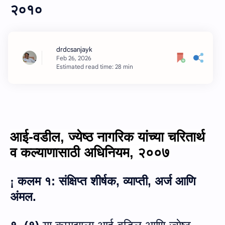
२०१०
Estimated read time: 28 min
आई-वडील
,
ज्येष्ठ नागरिक यांच्या चरितार्थ
व कल्याणासाठी अधिनियम
,
२००७
कलम १
:
संक्षिप्त शीर्षक
,
व्याप्ती
,
अर्ज आणि
¡
अंमल.