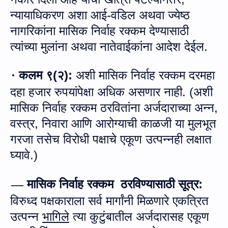
न्यायाधिकरण अशा आई
-
वडिल अथवा ज्येष्ठ
नागरिकांना मासिक निर्वाह रक्‍कम देण्यासाठी
त्यांच्या मुलांना अथवा नातेवाईकांना आदेश देईल
.
कलम ९
(
२
):
अशी मासिक निर्वाह रक्‍कम दरमहा
·
दहा हजार रुपयांपेक्षा अधिक असणार नाही
. (
अशी
मासिक निर्वाह रक्‍कम ठरवितांना अर्जदाराच्या अन्न
,
वस्त्र
,
निवारा आणि आरोग्याची काळजी या मुलभूत
गरजा तसेच विरोधी पक्षाचे एकूण उत्पन्नही लक्षात
घ्यावे
.
)
मासिक निर्वाह रक्‍कम
ठरविण्‍या
साठी सूत्र
:
—
विरुध्द पक्षकाराला सर्व मार्गांनी मिळणारे एकत्रित
उत्पन्न
भागिले
त्या कुटुंबातील अर्जदारासह एकूण