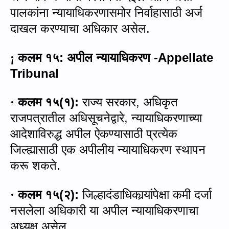
पालकांना न्यायाधिकरणासमोर निर्वाहासाठी अर्ज
दाखल करण्याचा अधिकार असेल.
कलम १५
:
अपील न्यायाधिकरण -
Appellate
¡
Tribunal
कलम १५
(
१
):
राज्य सरकार
,
अधिकृत
·
राजपत्रातील अधिसूचनेद्वारे
,
न्यायाधिकरणाच्या
आदेशाविरुद्ध अपील ऐकण्यासाठी प्रत्येक
जिल्ह्यासाठी एक अपीलीय न्यायाधिकरण स्थापन
करू शकते.
कलम १५
(
२
):
जिल्हादंडाधिकार्‍यांपेक्षा कमी दर्जा
·
नसलेला अधिकारी या अपील न्यायाधिकरणाचा
अध्यक्ष असेल
.