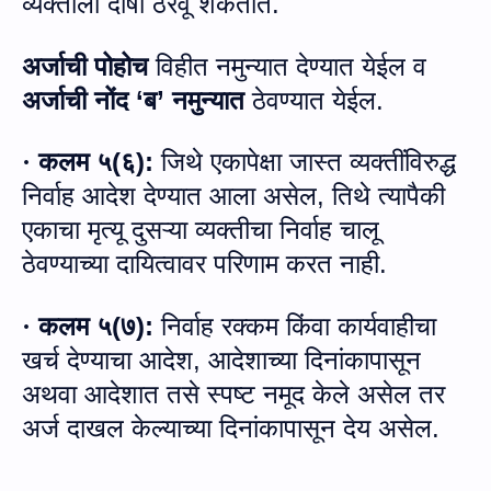
व्यक्तीला दोषी ठरवू शकतात.
अर्जाची पोहोच
विहीत
नमुन्यात देण्यात येईल व
अर्जाची नोंद
‘
ब’ नमुन्यात
ठेवण्यात येईल
.
कलम ५
(
६
):
जिथे एकापेक्षा जास्त व्यक्तींविरुद्ध
·
निर्वाह आदेश देण्यात आला असेल
,
तिथे त्यापैकी
एकाचा मृत्यू दुसऱ्या व्यक्तीचा निर्वाह चालू
ठेवण्याच्या दायित्वावर परिणाम करत नाही.
कलम ५
(
७
):
निर्वाह रक्‍कम किंवा कार्यवाहीचा
·
खर्च देण्याचा आदेश
,
आदेशाच्या दिनांकापासून
अथवा आदेशात तसे स्पष्ट नमूद केले असेल तर
अर्ज दाखल केल्याच्या दिनांकापासून देय असेल
.