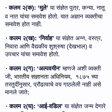
कलम २
(
क
):
‘
मुले’
या संज्ञेत पुत्र
,
कन्या
,
नातू
·
व नात यांचा समावेश होतो
.
यात अज्ञान व्यक्तीचा
समावेश होत नाही
.
कलम २
(
ख
):
‘
निर्वाह’
या संज्ञेत अन्न
,
वस्त्र
,
·
निवारा आणि वैद्यकीय शुश्रुषा
(
देखभाल
)
व
उपचार यांचा समावेश होतो
.
कलम २
(
ग
):
‘अल्पवयीन
’ म्हणजे अशी व्यक्ती
·
जी
,
भारतीय सज्ञानता अधिनियम
,
१८७५ च्या
तरतुदींनुसार
,
प्रौढत्वाचे वय गाठलेली नाही असे
मानले जाते
;
कलम २
(
घ
):
‘
आई
-
वडिल’
या संज्ञेत जन्म देणारे
·