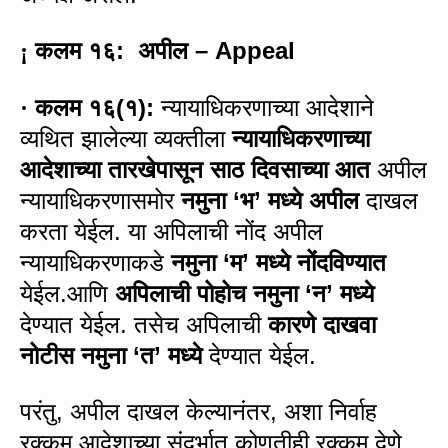
कलम १६
:
अपील –
Appeal
¡
कलम १६
(
१
):
न्यायाधिकरणाच्या आदेशाने
·
व्यथित झालेल्या व्यक्तीला
न्यायाधिकरणाच्या
आदेशाच्या तारखेपासून साठ दिवसाच्या आत
अपील
न्यायाधिकरणासमोर
नमुना
‘
भ’ मध्ये अपील
दाखल
करता येईल
.
या अपिलाची नोंद अपील
न्यायाधिकरणाकडे
नमुना
‘
म’ मध्ये नोंदविण्यात
येईल
.
आणि
अपिलाची पोहोच नमुना
‘
न’ मध्ये
देण्यात येईल
.
तसेच अपिलाची
कारणे दाखवा
नोटीस नमुना
‘
त’ मध्ये
देण्यात येईल
.
परंतु
,
अपील दाखल केल्यानंतर
,
अशा निर्वाह
रक्‍कम आदेशाच्या संदर्भात कोणतीही रक्कम देणे