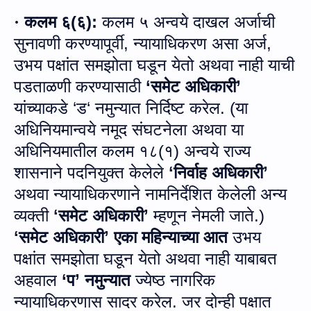
कलम ६
(
६
):
कलम ५ अन्वये दाखल अर्जाची
·
सुनावणी करण्यापूर्वी
,
न्यायाधिकरण असा अर्ज
,
उभय पक्षांत समझोता घडून येतो अथवा नाही याची
पडताळणी करण्यासाठी
‘
समेट अधिकारी’
यांच्याकडे
‘
ड
‘
नमुन्यात निर्दिष्ट करेल
. (
या
अधिनियमान्वये नमूद संघटनेला अथवा या
अधिनियमातील कलम १८
(
१
)
अन्वये राज्य
शासनाने पदनियुक्त केलेले
ʻ
निर्वाह अधिकारी
ʼ
अथवा न्यायाधिकरणाने नामनिर्देशित केलेली अन्य
व्यक्ती
ʻ
समेट अधिकारी
ʼ
म्हणून नेमली जाते
.)
ʻ
समेट अधिकारी
ʼ
एका महिन्याच्या आत
उभय
पक्षांत समझोता घडून येतो अथवा नाही याबाबत
अहवाल
‘
प’ नमुन्यात
ज्‍येष्‍ठ नागरिक
न्यायाधिकरणास सादर करेल
.
जर दोन्ही पक्षात