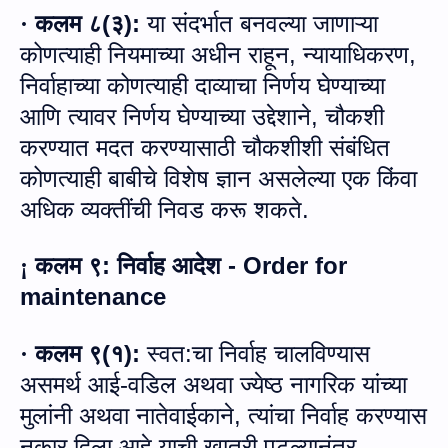
कलम ८
(
३
):
या संदर्भात बनवल्या जाणाऱ्या
·
कोणत्याही नियमाच्या अधीन राहून
,
न्यायाधिकरण
,
निर्वाहाच्या कोणत्याही दाव्याचा निर्णय घेण्याच्या
आणि त्यावर निर्णय घेण्याच्या उद्देशाने
,
चौकशी
करण्यात मदत करण्यासाठी चौकशीशी संबंधित
कोणत्याही बाबीचे विशेष ज्ञान असलेल्या एक किंवा
अधिक व्यक्तींची निवड करू शकते.
कलम ९
:
निर्वाह आदेश -
Order for
¡
maintenance
कलम ९
(
१
):
स्वत
:
चा निर्वाह चालविण्यास
·
असमर्थ आई
-
वडिल अथवा ज्येष्ठ नागरिक यांच्या
मुलांनी अथवा नातेवाईकाने
,
त्यांचा निर्वाह करण्यास
नकार दिला आहे याची खात्री पटल्यानंतर
,