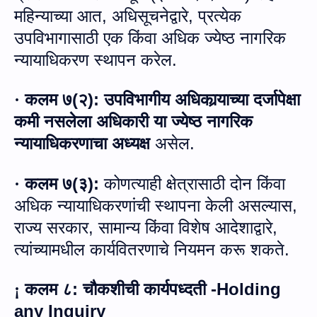
महिन्याच्या आत
,
अधिसूचनेद्वारे
,
प्रत्येक
उपविभागासाठी एक किंवा अधिक ज्‍येष्‍ठ नागरिक
न्यायाधिकरण स्थापन करेल
.
कलम ७
(
२
):
उपविभागीय अधिकार्‍याच्या दर्जापेक्षा
·
कमी नसलेला अधिकारी या ज्‍येष्‍ठ नागरिक
न्यायाधिकरणाचा अध्यक्ष
असेल
.
कलम ७
(
३
):
कोणत्याही क्षेत्रासाठी दोन किंवा
·
अधिक न्यायाधिकरणांची स्थापना केली असल्यास
,
राज्य सरकार
,
सामान्य किंवा विशेष आदेशाद्वारे
,
त्यांच्यामधील कार्यवितरणाचे नियमन करू शकते.
कलम ८
:
चौकशीची कार्यपध्दती -
Holding
¡
any Inquiry