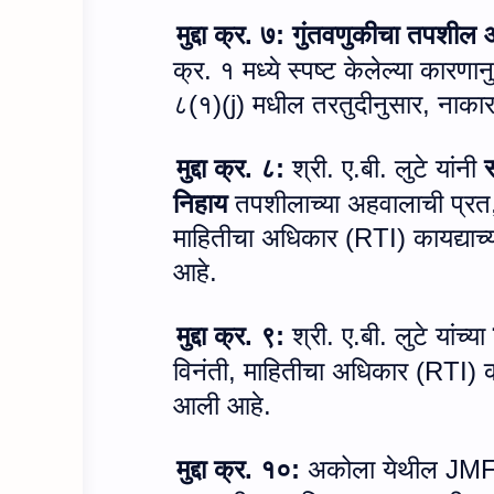
मुद्दा क्र. ७:
गुंतवणुकीचा तपशील 
क्र. १ मध्ये स्पष्ट केलेल्या कार
८(१)(
j)
मधील तरतुदीनुसार
,
नाकार
मुद्दा क्र. ८:
श्री. ए.बी. लुटे यांनी
स
निहाय
तपशीलाच्या अहवालाची प्रत
माहितीचा अधिकार (
RTI)
कायद्या
आहे.
मुद्दा क्र. ९:
श्री. ए.बी. लुटे यांच्या
विनंती
,
माहितीचा अधिकार (
RTI)
आली आहे.
मुद्दा क्र. १०:
अकोला येथील
JM