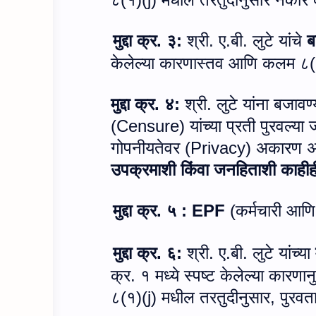
मुद्दा क्र. ३:
श्री. ए.बी. लुटे यांचे
ब
केलेल्या कारणास्तव आणि कलम ८(
मुद्दा क्र. ४:
श्री. लुटे यांना बजाव
(
Censure)
यांच्या प्रती पुरवल्य
गोपनीयतेवर (
Privacy)
अकारण अ
उपक्रमाशी किंवा जनहिताशी काहीही
मुद्दा क्र. ५ :
EPF
(
कर्मचारी आणि
मुद्दा क्र. ६:
श्री. ए.बी. लुटे यांच्या
क्र. १ मध्ये स्पष्ट केलेल्या कार
८(१)(
j)
मधील तरतुदीनुसार
,
पुरवत