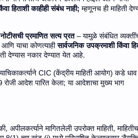
ंवा हिताशी काहीही संबंध नाही
;
म्हणूनच ही माहिती देण
नोटीसची प्रमाणित सत्य प्रत
– यामुळे संबंधित व्यक्तींच
 आणि याचा कोणत्याही
सार्वजनिक उपक्रमाशी किंवा हि
िती देण्यास नकार देण्यात येत आहे.
याचिकाकर्त्याने
CIC (
केंद्रीय माहिती आयोग) कडे धाव
9 रोजी आदेश पारित केला
;
या आदेशाचा मुख्य भाग
 की
,
अपीलकर्त्याने मागितलेली उपरोक्त माहिती
,
माहितीच
 8(1) च्या खंड (
j)
मध्ये परिभाषित केल्यानुसार ‘वैयक्