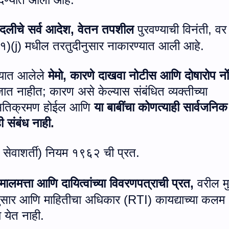
दलीचे सर्व आदेश, वेतन तपशील
पुरवण्याची विनंती
,
वर
१)(
j)
मधील तरतुदीनुसार नाकारण्यात आली आहे.
ण्यात आलेले
मेमो
,
कारणे दाखवा नोटीस आणि दोषारोप नों
ा जात नाहीत
;
कारण असे केल्यास संबंधित व्यक्तीच्या
तिक्रमण होईल आणि
या बाबींचा कोणत्याही सार्वजनिक
 संबंध नाही.
 सेवाशर्ती) नियम १९६२ ची प्रत.
मालमत्ता आणि दायित्वांच्या विवरणपत्राची प्रत
,
वरील मुद
णानुसार आणि माहितीचा अधिकार (
RTI)
कायद्याच्या कलम
ा येत नाही.