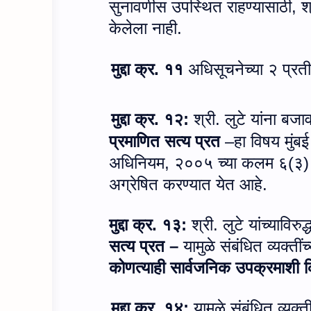
सुनावणीस उपस्थित राहण्यासाठी
,
श
केलेला नाही.
मुद्दा क्र. ११
अधिसूचनेच्या २ प्रत
मुद्दा क्र. १२:
श्री. लुटे यांना बजा
प्रमाणित सत्य प्रत
–हा विषय मुंबई
अधिनियम
,
२००५ च्या कलम ६(३) 
अग्रेषित करण्यात येत आहे.
मुद्दा क्र. १३:
श्री. लुटे यांच्याविर
सत्य प्रत –
यामुळे संबंधित व्यक्त
कोणत्याही सार्वजनिक उपक्रमाशी कि
मुद्दा क्र. १४:
यामुळे संबंधित व्यक