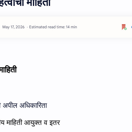
्‍वाची माहिती
Estimated read time: 14 min
माहिती
ी अपील अधिकारिता
्रीय माहिती आयुक्त व इतर