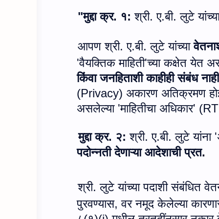
"मुद्दा क्र. १:
श्री. ए.बी. लुटे यांच्
आपण श्री. ए.बी. लुटे यांच्या
वेतना
'
वैयक्तिक माहिती
'
च्या कक्षेत येत अ
किंवा जनहिताशी काहीही संबंध नाही
(
Privacy)
अकारण अतिक्रमण ह
असलेल्या
'
माहितीचा अधिकार
' (RT
मुद्दा क्र. २:
श्री. ए.बी. लुटे यांना
'
पदोन्नती देणाऱ्या आदेशाची प्रत.
श्री. लुटे यांच्या पदाशी संबंधित 
पुरवण्यास
,
वर नमूद केलेल्या कारण
८(१)(
j)
मधील तरतुदींनुसार नकार 