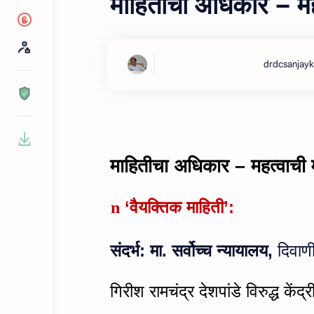
माहितीचा अधिकार – महत
माहितीचा अधिकार – महत्‍वाची
‘वैयक्तिक माहिती’:
n
संदर्भ: मा. सर्वोच्च न्यायालय,
दिवाण
गिरीश रामचंद्र देशपांडे विरुद्ध
केंद