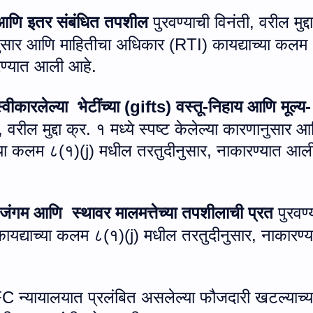
आणि इतर संबंधित तपशील
पुरवण्याची विनंती
,
वरील मुद्दा
णानुसार आणि माहितीचा अधिकार (
RTI)
कायद्याच्या कलम
ण्यात आली आहे.
्वीकारलेल्या भेटींच्या (
gifts)
वस्तू-निहाय आणि मूल्य-
,
वरील मुद्दा क्र. १ मध्ये स्पष्ट केलेल्या कारणानुसार 
च्या कलम ८(१)(
j)
मधील तरतुदीनुसार
,
नाकारण्यात आल
जंगम आणि स्थावर मालमत्तेच्या तपशीलाची प्रत
पुरवण्
कायद्याच्या कलम ८(१)(
j)
मधील तरतुदीनुसार
,
नाकारण्
FC
न्यायालयात प्रलंबित असलेल्या फौजदारी खटल्याच्य