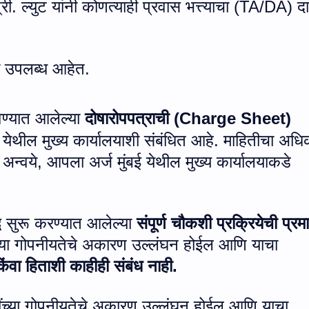
्री. ल्युट यांनी कोणत्याही प्रवास भत्त्याचा (
TA/DA)
दा
ी उपलब्ध आहेत.
वण्यात आलेल्या
दोषारोपपत्राची (
Charge Sheet)
 येथील मुख्य कार्यालयाशी संबंधित आहे. माहितीचा अधि
अन्वये
,
आपला अर्ज मुंबई येथील मुख्य कार्यालयाकडे
ुद्ध सुरू करण्यात आलेल्या
संपूर्ण चौकशी प्रक्रियेची प्र
ींच्या गोपनीयतेचे अकारण उल्लंघन होईल आणि याचा
ंवा हिताशी काहीही संबंध नाही.
्तींच्या गोपनीयतेचे अकारण उल्लंघन होईल आणि याचा