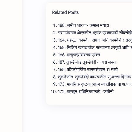
Related Posts
188. जमीन धारणा- कमाल मर्यादा
ग्रामपंचायत क्षेत्रातील भूखंड प्रकल्पांची नोंद
164. महसूल कायदे - समज अणि कायदेशीर तरतु
168. सिलिंग कायद्यातील महत्वाच्या तरतुदी आणि 
166. मृत्युपत्राबाबतचे प्रश्न
187. तुकडेजोड तुकडेबंदी कायदा बाबत.
165. वडिलोपार्जित मालमत्तेबद्दल 11 तथ्ये
तुकडेजोड-तुकडेबंदी कायद्यातील सुधारणा दिना
173. मानसिक दृष्ट्या अक्षम व्यक्तीबाबतचा अ.पा
172. महसूल अधिनियमान्वये -जमीनी