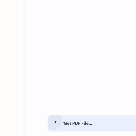
'Get PDF File...