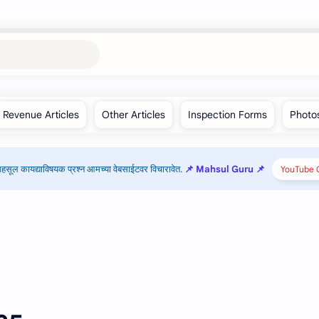
हसूल कायद्याविषयक प्रश्न आमच्या वेबसाईटवर विचारावेत.
📌 Mahsul Guru 📌
YouTube C