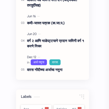
तरतुदींसह)
कमी-जास्त पत्रक (क.जा.प.)
वर्ग २ आणि भाडेपट्टयाने प्रदान जमिनी वर्ग १
करणे नियम
वारस नोंदीच्‍या अर्जाचा नमुना
Labels