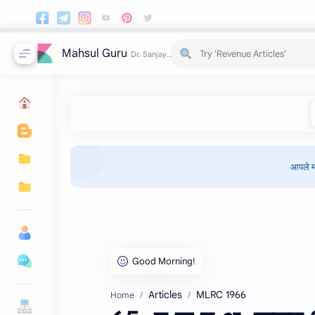
Mahsul Guru
आपले म
Articles
MLRC 1966
Home