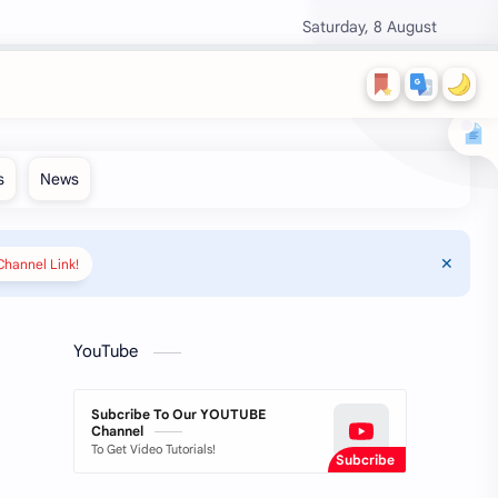
Saturday, 8 August
hannel Link!
YouTube
Subcribe To Our YOUTUBE
Channel
To Get Video Tutorials!